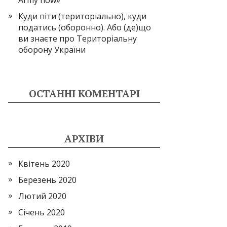
Army now»
Куди піти (територіально), куди
податись (оборонно). Або (де)що
ви знаєте про Територіальну
оборону України
ОСТАННІ КОМЕНТАРІ
АРХІВИ
Квітень 2020
Березень 2020
Лютий 2020
Січень 2020