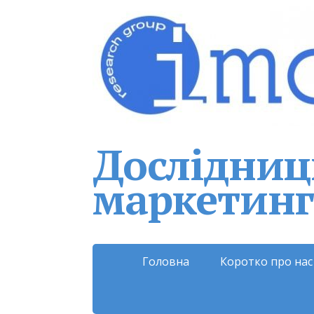
Дослідниць
маркетинг
Головна
Коротко про нас