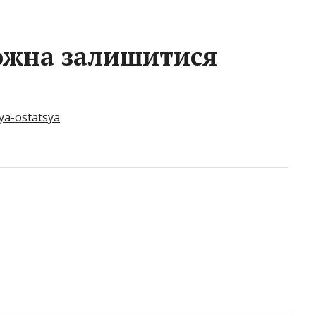
можна залишитися
zya-ostatsya