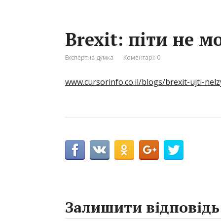
Brexit: піти не 
Експертна думка
Коментарі: 0
www.cursorinfo.co.il/blogs/brexit-ujti-nel
Залишити відповідь