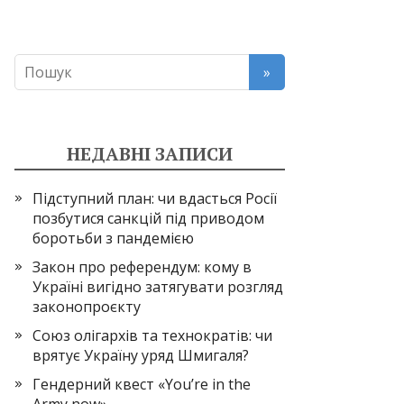
НЕДАВНІ ЗАПИСИ
Підступний план: чи вдасться Росії
позбутися санкцій під приводом
боротьби з пандемією
Закон про референдум: кому в
Україні вигідно затягувати розгляд
законопроєкту
Союз олігархів та технократів: чи
врятує Україну уряд Шмигаля?
Гендерний квест «You’re in the