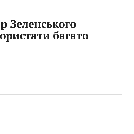
р Зеленського
ористати багато