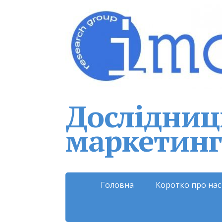
Дослідниць
маркетинг
Головна
Коротко про нас