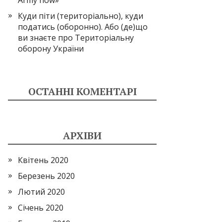
Army now»
Куди піти (територіально), куди
податись (оборонно). Або (де)що
ви знаєте про Територіальну
оборону України
ОСТАННІ КОМЕНТАРІ
АРХІВИ
Квітень 2020
Березень 2020
Лютий 2020
Січень 2020