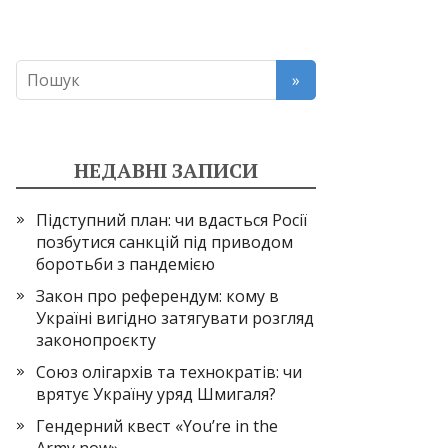
НЕДАВНІ ЗАПИСИ
Підступний план: чи вдасться Росії
позбутися санкцій під приводом
боротьби з пандемією
Закон про референдум: кому в
Україні вигідно затягувати розгляд
законопроєкту
Союз олігархів та технократів: чи
врятує Україну уряд Шмигаля?
Гендерний квест «You’re in the