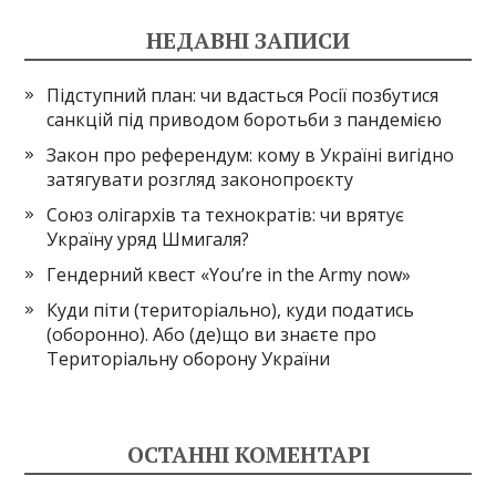
НЕДАВНІ ЗАПИСИ
Підступний план: чи вдасться Росії позбутися
санкцій під приводом боротьби з пандемією
Закон про референдум: кому в Україні вигідно
затягувати розгляд законопроєкту
Союз олігархів та технократів: чи врятує
Україну уряд Шмигаля?
Гендерний квест «You’re in the Army now»
Куди піти (територіально), куди податись
(оборонно). Або (де)що ви знаєте про
Територіальну оборону України
ОСТАННІ КОМЕНТАРІ