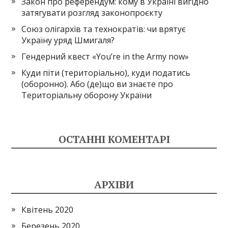
Закон про референдум: кому в Україні вигідно
затягувати розгляд законопроєкту
Союз олігархів та технократів: чи врятує
Україну уряд Шмигаля?
Гендерний квест «You’re in the Army now»
Куди піти (територіально), куди податись
(оборонно). Або (де)що ви знаєте про
Територіальну оборону України
ОСТАННІ КОМЕНТАРІ
АРХІВИ
Квітень 2020
Березень 2020