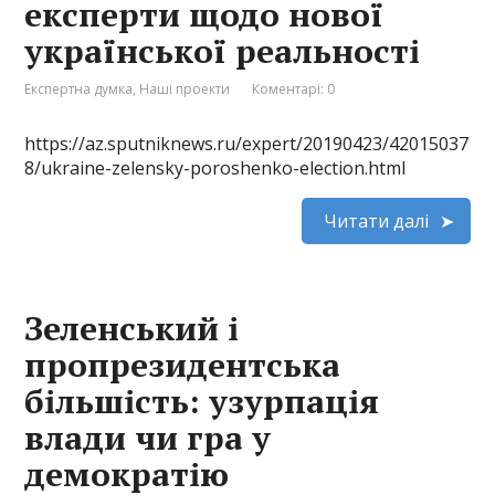
експерти щодо нової
української реальності
Експертна думка
,
Наші проекти
Коментарі: 0
https://az.sputniknews.ru/expert/20190423/42015037
8/ukraine-zelensky-poroshenko-election.html
Читати далі
Зеленський і
пропрезидентська
більшість: узурпація
влади чи гра у
демократію