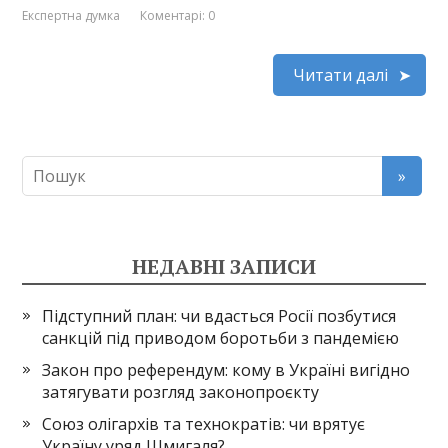
Експертна думка
Коментарі: 0
Читати далі
НЕДАВНІ ЗАПИСИ
Підступний план: чи вдасться Росії позбутися
санкцій під приводом боротьби з пандемією
Закон про референдум: кому в Україні вигідно
затягувати розгляд законопроєкту
Союз олігархів та технократів: чи врятує
Україну уряд Шмигаля?