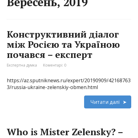
Вересень, 2019
Конструктивний діалог
між Росією та Україною
почався – експерт
Експертна думка
Коментарі: 0
https://az.sputniknews.ru/expert/20190909/42168763
3/russia-ukraine-zelenskiy-obmen.html
Читати далі
Who is Mister Zelensky? –