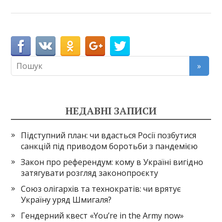
НЕДАВНІ ЗАПИСИ
Підступний план: чи вдасться Росії позбутися
санкцій під приводом боротьби з пандемією
Закон про референдум: кому в Україні вигідно
затягувати розгляд законопроєкту
Союз олігархів та технократів: чи врятує
Україну уряд Шмигаля?
Гендерний квест «You’re in the Army now»