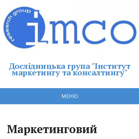
Дослідницька група "Інститут
маркетингу та консалтингу"
МЕНЮ
Маркетинговий