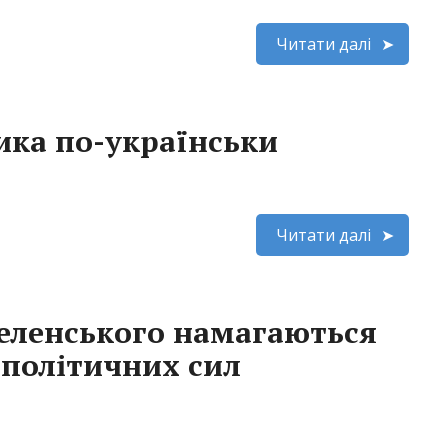
Читати далі
ка по-українськи
Читати далі
Зеленського намагаються
 політичних сил