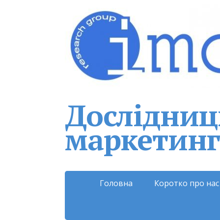
Дослідниць
маркетинг
Головна
Коротко про нас