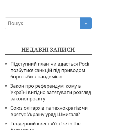
НЕДАВНІ ЗАПИСИ
Підступний план: чи вдасться Росії
позбутися санкцій під приводом
боротьби з пандемією
Закон про референдум: кому в
Україні вигідно затягувати розгляд
законопроєкту
Союз олігархів та технократів: чи
врятує Україну уряд Шмигаля?
Гендерний квест «You’re in the