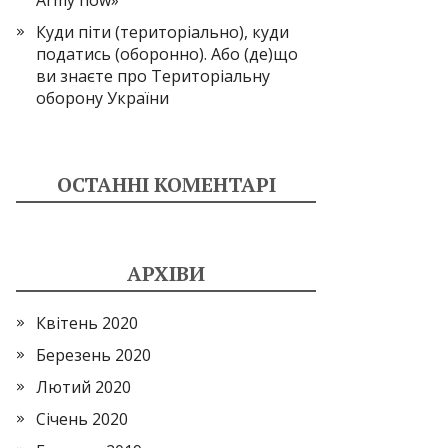
Army now»
Куди піти (територіально), куди
податись (оборонно). Або (де)що
ви знаєте про Територіальну
оборону України
ОСТАННІ КОМЕНТАРІ
АРХІВИ
Квітень 2020
Березень 2020
Лютий 2020
Січень 2020