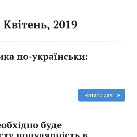
 Квітень, 2019
ка по-українськи:
Читати далі
еобхідно буде
сту популярність в