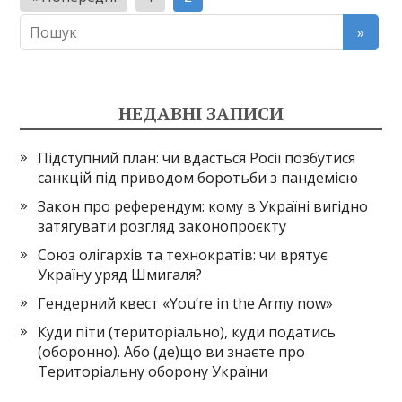
записів
НЕДАВНІ ЗАПИСИ
Підступний план: чи вдасться Росії позбутися
санкцій під приводом боротьби з пандемією
Закон про референдум: кому в Україні вигідно
затягувати розгляд законопроєкту
Союз олігархів та технократів: чи врятує
Україну уряд Шмигаля?
Гендерний квест «You’re in the Army now»
Куди піти (територіально), куди податись
(оборонно). Або (де)що ви знаєте про
Територіальну оборону України