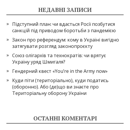
НЕДАВНІ ЗАПИСИ
Підступний план: чи вдасться Росії позбутися
санкцій під приводом боротьби з пандемією
Закон про референдум: кому в Україні вигідно
затягувати розгляд законопроєкту
Союз олігархів та технократів: чи врятує
Україну уряд Шмигаля?
Гендерний квест «You’re in the Army now»
Куди піти (територіально), куди податись
(оборонно). Або (де)що ви знаєте про
Територіальну оборону України
ОСТАННІ КОМЕНТАРІ