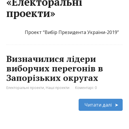
«Електоральні
проекти»
Проект “Вибір Президента України-2019”
Визначилися лідери
виборчих перегонів в
Запорізьких округах
Електоральні проекти
,
Наші проекти
Коментарі: 0
Читати далі