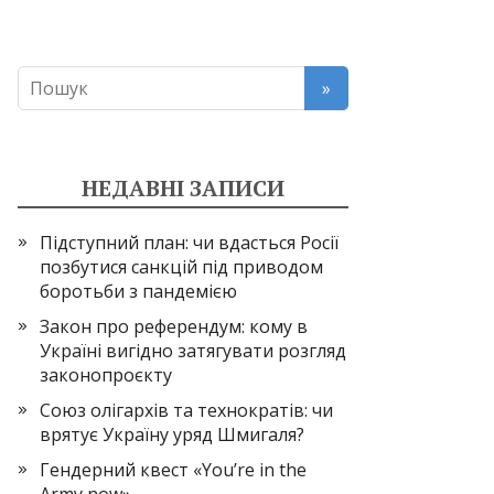
НЕДАВНІ ЗАПИСИ
Підступний план: чи вдасться Росії
позбутися санкцій під приводом
боротьби з пандемією
Закон про референдум: кому в
Україні вигідно затягувати розгляд
законопроєкту
Союз олігархів та технократів: чи
врятує Україну уряд Шмигаля?
Гендерний квест «You’re in the