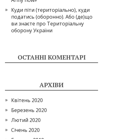
Army now»
Куди піти (територіально), куди
податись (оборонно). Або (де)що
ви знаєте про Територіальну
оборону України
ОСТАННІ КОМЕНТАРІ
АРХІВИ
Квітень 2020
Березень 2020
Лютий 2020
Січень 2020