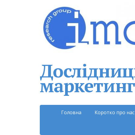
Дослідниць
маркетинг
Головна
Коротко про нас