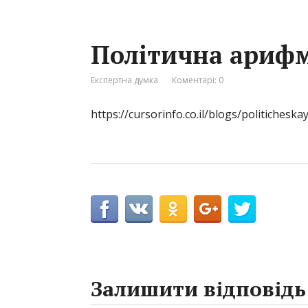
Політична арифм
Експертна думка
Коментарі: 0
https://cursorinfo.co.il/blogs/politichesk
Залишити відповідь