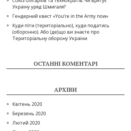
Союз олігархів та технократів: чи врятує
Україну уряд Шмигаля?
Гендерний квест «You’re in the Army now»
Куди піти (територіально), куди податись
(оборонно). Або (де)що ви знаєте про
Територіальну оборону України
ОСТАННІ КОМЕНТАРІ
АРХІВИ
Квітень 2020
Березень 2020
Лютий 2020