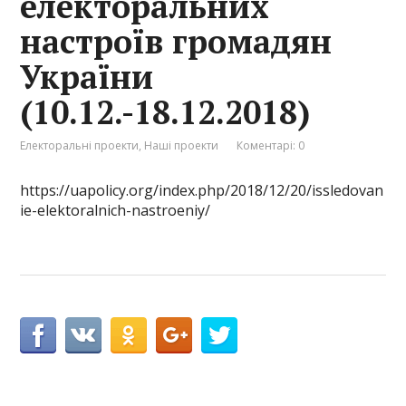
електоральних
настроїв громадян
України
(10.12.-18.12.2018)
Електоральні проекти
,
Наші проекти
Коментарі: 0
https://uapolicy.org/index.php/2018/12/20/issledovan
ie-elektoralnich-nastroeniy/