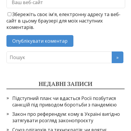
Збережіть своє ім'я, електронну адресу та веб-
сайт в цьому браузері для моїх наступних
коментарів.
НЕДАВНІ ЗАПИСИ
Підступний план: чи вдасться Росії позбутися
санкцій під приводом боротьби з пандемією
Закон про референдум: кому в Україні вигідно
затягувати розгляд законопроєкту
Союз олігархів та технократів: чи врятує