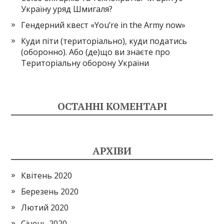
Україну уряд Шмигаля?
Гендерний квест «You’re in the Army now»
Куди піти (територіально), куди податись
(оборонно). Або (де)що ви знаєте про
Територіальну оборону України
ОСТАННІ КОМЕНТАРІ
АРХІВИ
Квітень 2020
Березень 2020
Лютий 2020
Січень 2020