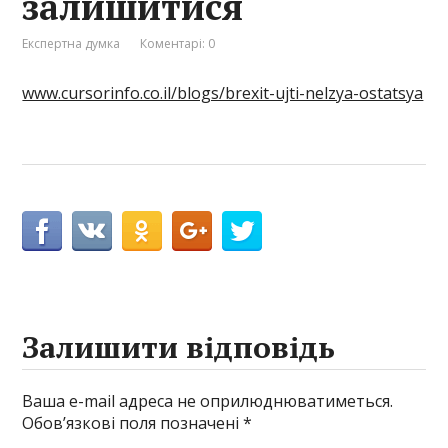
залишитися
Експертна думка
Коментарі: 0
www.cursorinfo.co.il/blogs/brexit-ujti-nelzya-ostatsya
Залишити відповідь
Ваша e-mail адреса не оприлюднюватиметься.
Обов’язкові поля позначені
*