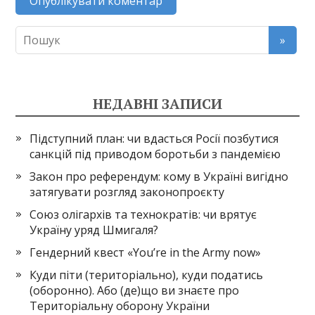
НЕДАВНІ ЗАПИСИ
Підступний план: чи вдасться Росії позбутися
санкцій під приводом боротьби з пандемією
Закон про референдум: кому в Україні вигідно
затягувати розгляд законопроєкту
Союз олігархів та технократів: чи врятує
Україну уряд Шмигаля?
Гендерний квест «You’re in the Army now»
Куди піти (територіально), куди податись
(оборонно). Або (де)що ви знаєте про
Територіальну оборону України