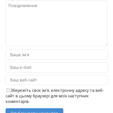
Збережіть своє ім'я, електронну адресу та веб-
сайт в цьому браузері для моїх наступних
коментарів.