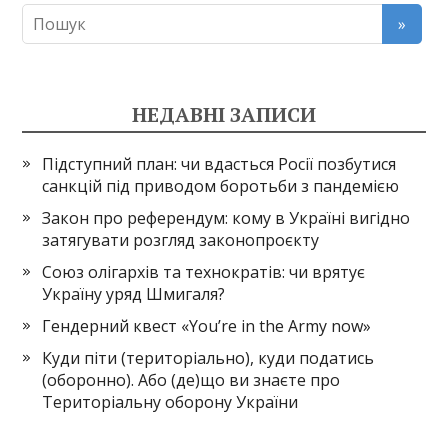
НЕДАВНІ ЗАПИСИ
Підступний план: чи вдасться Росії позбутися
санкцій під приводом боротьби з пандемією
Закон про референдум: кому в Україні вигідно
затягувати розгляд законопроєкту
Союз олігархів та технократів: чи врятує
Україну уряд Шмигаля?
Гендерний квест «You’re in the Army now»
Куди піти (територіально), куди податись
(оборонно). Або (де)що ви знаєте про
Територіальну оборону України