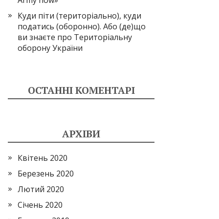
Army now»
Куди піти (територіально), куди
податись (оборонно). Або (де)що
ви знаєте про Територіальну
оборону України
ОСТАННІ КОМЕНТАРІ
АРХІВИ
Квітень 2020
Березень 2020
Лютий 2020
Січень 2020