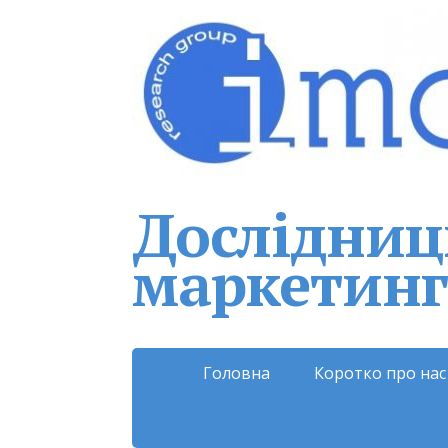
Дослідниць
маркетинг
Головна
Коротко про нас