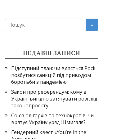
НЕДАВНІ ЗАПИСИ
Підступний план: чи вдасться Росії
позбутися санкцій під приводом
боротьби з пандемією
Закон про референдум: кому в
Україні вигідно затягувати розгляд
законопроєкту
Союз олігархів та технократів: чи
врятує Україну уряд Шмигаля?
Гендерний квест «You’re in the